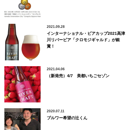
2021.09.28
インターナショナル・ビアカップ2021高津
川リバービア「クロモジギャルド」が銀
賞！
2021.04.06
（新発売）4/7 美都いちごセゾン
2020.07.11
ブルワー希望の辻くん