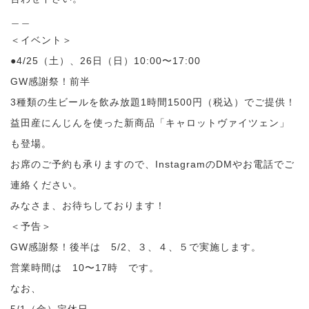
＿＿
＜イベント＞
●4/25（土）、26日（日）10:00〜17:00
GW感謝祭！前半
3種類の生ビールを飲み放題1時間1500円（税込）でご提供！
益田産にんじんを使った新商品「キャロットヴァイツェン」
も登場。
お席のご予約も承りますので、InstagramのDMやお電話でご
連絡ください。
みなさま、お待ちしております！
＜予告＞
GW感謝祭！後半は 5/2、３、４、５で実施します。
営業時間は 10〜17時 です。
なお、