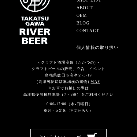
SHOP LIST
ABOUT
OEM
BLOG
CONTACT
個人情報の取り扱い
＜クラフト酒場高角（たかつの)＞
クラフトビールの販売、立呑、イベント
島根県益田市高津２-3-19
(高津郵便局駐車場横の建物)
MAP
※お車でお越しの際は
高津郵便局横駐車場（7・8番）をご利用ください
10:00-17:00（水-日曜日）
※月・火定休（不定休あり）