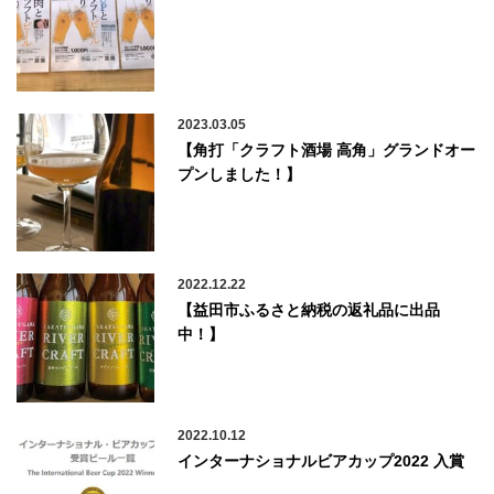
2023.03.05
【角打「クラフト酒場 高角」グランドオー
プンしました！】
2022.12.22
【益田市ふるさと納税の返礼品に出品
中！】
2022.10.12
インターナショナルビアカップ2022 入賞