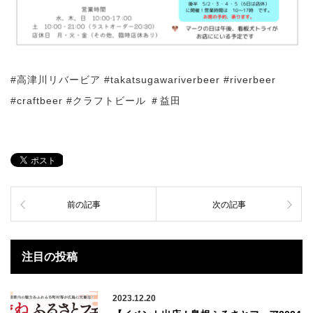
#高津川リバービア #takatsugawariverbeer #riverbeer
#craftbeer #クラフトビール ＃益田
前の記事
次の記事
注目の投稿
2023.12.20