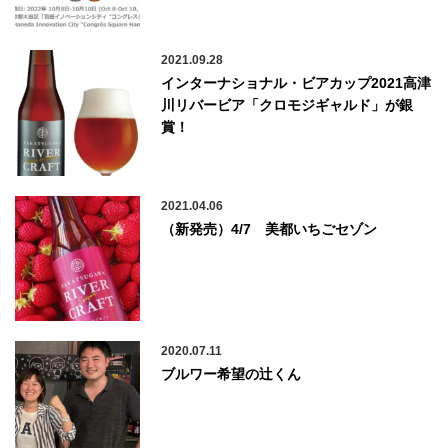
2021.09.28
インターナショナル・ビアカップ2021高津
川リバービア「クロモジギャルド」が銀
賞！
2021.04.06
（新発売）4/7 美都いちごセゾン
2020.07.11
ブルワー希望の辻くん