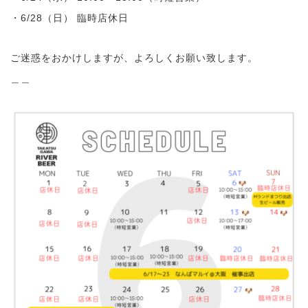
・6/28（日） 臨時店休日
ご迷惑をおかけしますが、よろしくお願い致します。
＿＿