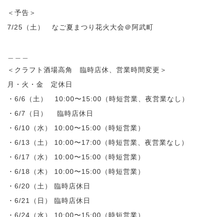
＜予告＞
7/25（土） なご夏まつり花火大会＠阿武町
＿＿＿
＜クラフト酒場高角 臨時店休、営業時間変更＞
月・火・金 定休日
・6/6（土） 10:00〜15:00（時短営業、夜営業なし）
・6/7（日） 臨時店休日
・6/10（水） 10:00〜15:00（時短営業）
・6/13（土） 10:00〜17:00（時短営業、夜営業なし）
・6/17（水） 10:00〜15:00（時短営業）
・6/18（木） 10:00〜15:00（時短営業）
・6/20（土） 臨時店休日
・6/21（日） 臨時店休日
・6/24（水） 10:00〜15:00（時短営業）