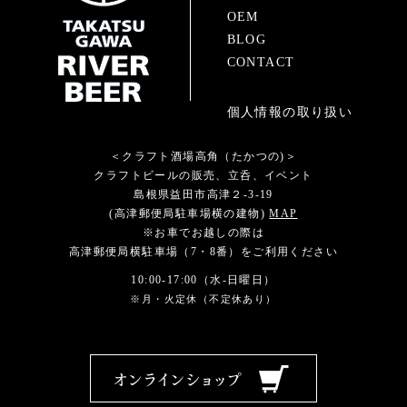
OEM
BLOG
CONTACT
個人情報の取り扱い
＜クラフト酒場高角（たかつの)＞
クラフトビールの販売、立呑、イベント
島根県益田市高津２-3-19
(高津郵便局駐車場横の建物)
MAP
※お車でお越しの際は
高津郵便局横駐車場（7・8番）をご利用ください
10:00-17:00（水-日曜日）
※月・火定休（不定休あり）