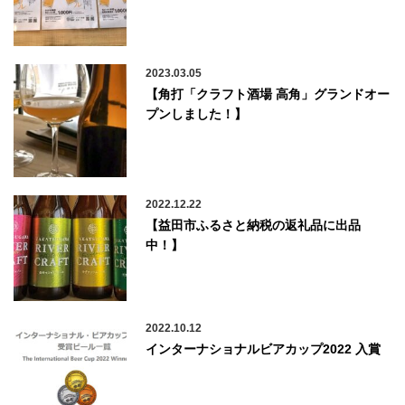
2023.03.05
【角打「クラフト酒場 高角」グランドオー
プンしました！】
2022.12.22
【益田市ふるさと納税の返礼品に出品
中！】
2022.10.12
インターナショナルビアカップ2022 入賞