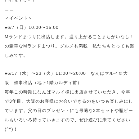
＿＿
＜イベント＞
●6/7（日）10:00〜15:00
Mランドまつりに出店します。盛り上がることまちがいなし！
の豪華なMランドまつり。グルメも満載！私たちもとっても楽
しみです。
●6/17（水）〜23（火）11:00〜20:00 なんばマルイ＠大
阪 催事出店（地下1階カルディ前）
毎年この時期になんばマルイ様に出店させていただき、今年
で3年目。大阪のお客様にお会いできるのをいつも楽しみにし
ています。父の日のプレゼントにも最適な3本セットや瓶ビー
ルもいろいろ持っていきますので、ぜひ遊びに来てください
(^^)！