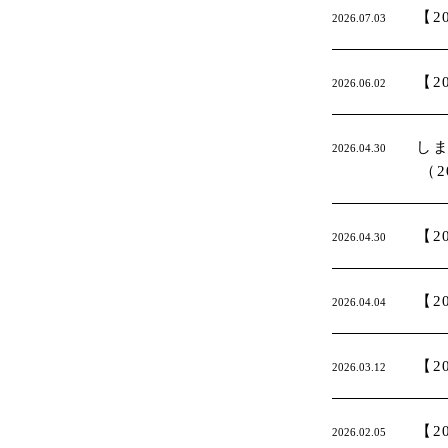
【2
2026.07.03
【2
2026.06.02
し
2026.04.30
（
【2
2026.04.30
【2
2026.04.04
【2
2026.03.12
【2
2026.02.05