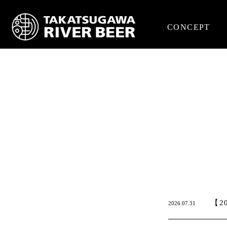
CONCEPT
【2
2026.07.31