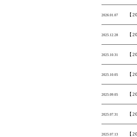
【2
2026.01.07
【2
2025.12.28
【2
2025.10.31
【2
2025.10.05
【2
2025.09.05
【2
2025.07.31
【2
2025.07.13