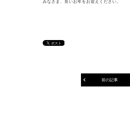
みなさま、良いお年をお迎えください。
前の記事