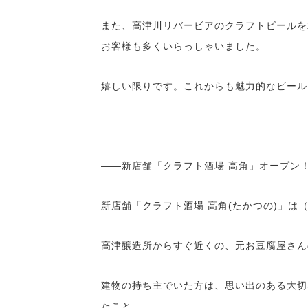
また、高津川リバービアのクラフトビールを
お客様も多くいらっしゃいました。
嬉しい限りです。これからも魅力的なビール
――新店舗「クラフト酒場 高角」オープン
新店舗「クラフト酒場 高角(たかつの)」は（
高津醸造所からすぐ近くの、元お豆腐屋さん
建物の持ち主でいた方は、思い出のある大切
たこと。