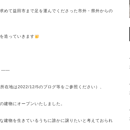
求めて益田市まで足を運んでくださった市外・県外からの
を造っていきます
！――
所在地は2022/12/5のブログ等をご参照ください）、
の建物にオープンいたしました。
な建物を生きているうちに誰かに譲りたいと考えておられ