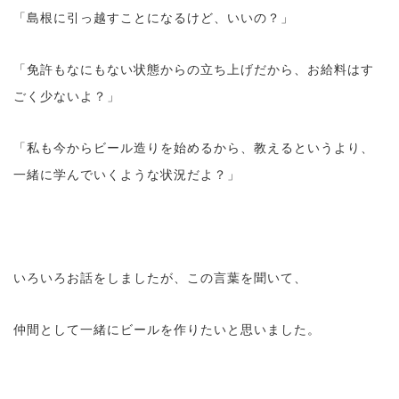
「島根に引っ越すことになるけど、いいの？」
「免許もなにもない状態からの立ち上げだから、お給料はす
ごく少ないよ？」
「私も今からビール造りを始めるから、教えるというより、
一緒に学んでいくような状況だよ？」
いろいろお話をしましたが、この言葉を聞いて、
仲間として一緒にビールを作りたいと思いました。