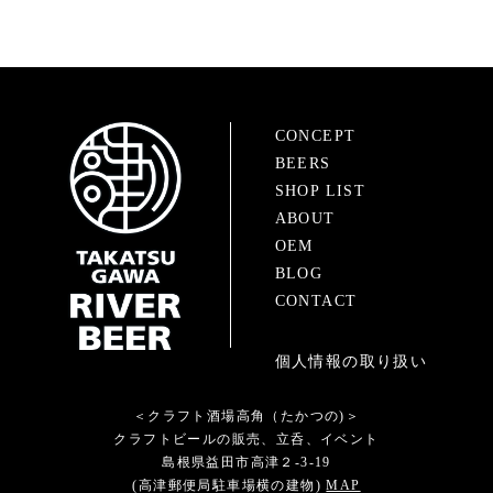
CONCEPT
BEERS
SHOP LIST
ABOUT
OEM
BLOG
CONTACT
個人情報の取り扱い
＜クラフト酒場高角（たかつの)＞
クラフトビールの販売、立呑、イベント
島根県益田市高津２-3-19
(高津郵便局駐車場横の建物)
MAP