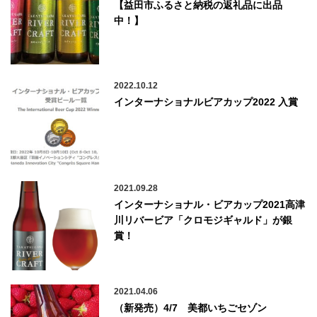
【益田市ふるさと納税の返礼品に出品
中！】
2022.10.12
インターナショナルビアカップ2022 入賞
2021.09.28
インターナショナル・ビアカップ2021高津
川リバービア「クロモジギャルド」が銀
賞！
2021.04.06
（新発売）4/7 美都いちごセゾン