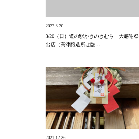
2022.3.20
3/20（日）道の駅かきのきむら「大感謝
出店（高津醸造所は臨…
2021.12.26