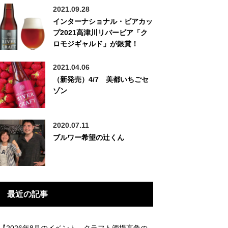
2021.09.28
インターナショナル・ビアカッ
プ2021高津川リバービア「ク
ロモジギャルド」が銀賞！
2021.04.06
（新発売）4/7 美都いちごセ
ゾン
2020.07.11
ブルワー希望の辻くん
最近の記事