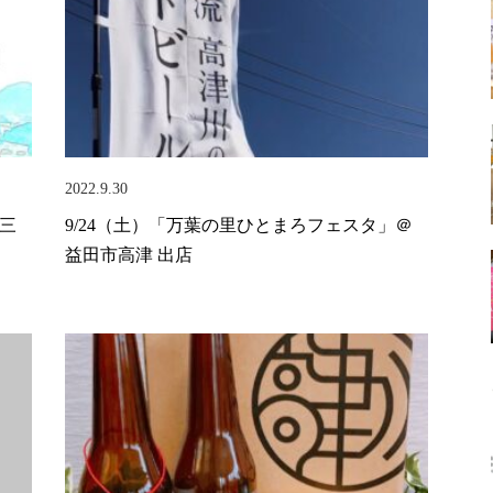
2022.9.30
市三
9/24（土）「万葉の里ひとまろフェスタ」＠
益田市高津 出店