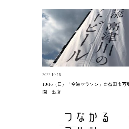
2022.10.16
10/16（日）「空港マラソン」＠益田市万
園 出店