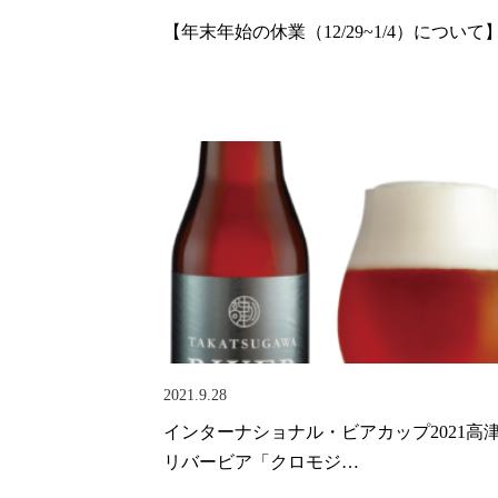
【年末年始の休業（12/29~1/4）について
2021.9.28
インターナショナル・ビアカップ2021高
リバービア「クロモジ…