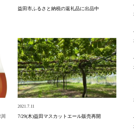
】
益田市ふるさと納税の返礼品に出品中
2021.7.11
津川
7/29(木)益田マスカットエール販売再開