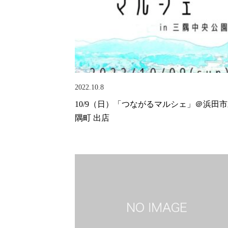
2022.10.8
10/9（日）「つながるマルシェ」＠浜田
隅町 出店